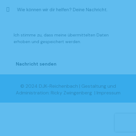
Ich stimme zu, dass meine übermittelten Daten
erhoben und gespeichert werden
.
© 2024 DJK-Reichenbach |
Gestaltung und
Administration: Ricky Zwingenberg
|
Impressum