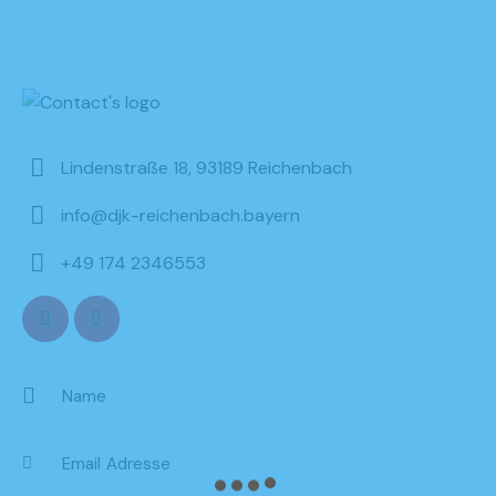
Lindenstraße 18, 93189 Reichenbach
info@djk-reichenbach.bayern
+49 174 2346553