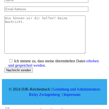
Ich stimme zu, dass meine übermittelten Daten
erhoben
und gespeichert werden
.
© 2024 DJK-Reichenbach |
Gestaltung und Administration:
Ricky Zwingenberg
|
Impressum