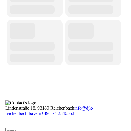
Lindenstraße 18, 93189 Reichenbach
info@djk-
reichenbach.bayern
+49 174 2346553