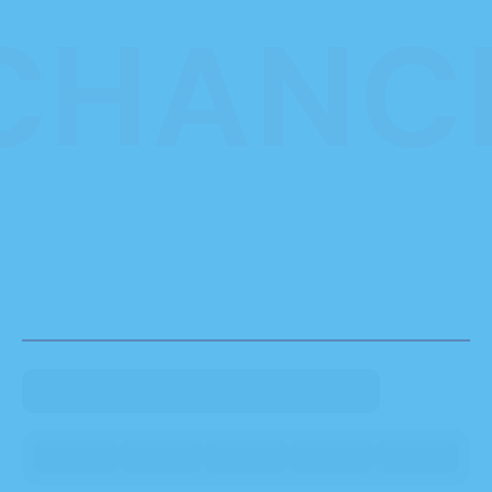
CHANC