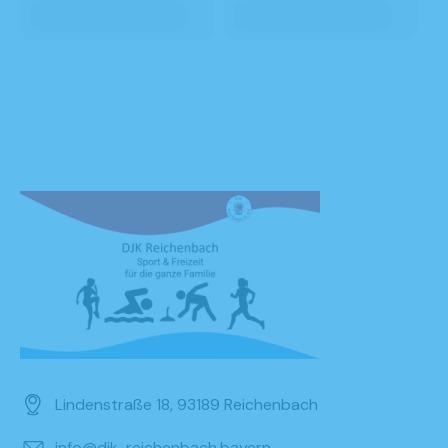
Lindenstraße 18, 93189 Reichenbach
info@djk-reichenbach.bayern