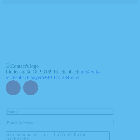
Lindenstraße 18, 93189 Reichenbach
info@djk-
reichenbach.bayern
+49 174 2346553