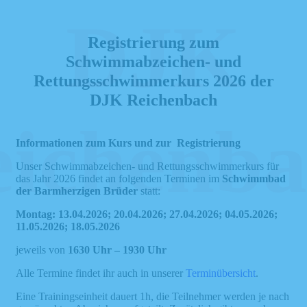
DJK
Registrierung zum
Schwimmabzeichen- und
Rettungsschwimmerkurs 2026 der
DJK Reichenbach
ichenba
Informationen zum Kurs und zur Registrierung
Unser Schwimmabzeichen- und Rettungsschwimmerkurs für
das Jahr 2026 findet an folgenden Terminen im
Schwimmbad
der Barmherzigen Brüder
statt:
Montag:
13.04.2026; 20.04.2026; 27.04.2026; 04.05.2026;
11.05.2026; 18.05.2026
jeweils von
1630 Uhr – 1930 Uhr
Alle Termine findet ihr auch in unserer
Terminübersicht
.
Eine Trainingseinheit dauert 1h, die Teilnehmer werden je nach