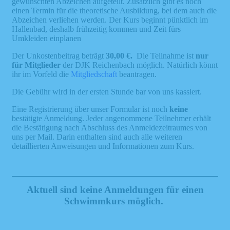
gewünschten Abzeichen aufgeteilt. Zusätzlich gibt es noch
einen Termin für die theoretische Ausbildung, bei dem auch die
Abzeichen verliehen werden. Der Kurs beginnt pünktlich im
Hallenbad, deshalb frühzeitig kommen und Zeit fürs
Umkleiden einplanen
Der Unkostenbeitrag beträgt
30,00
€.
Die Teilnahme ist
nur
für Mitglieder
der DJK Reichenbach möglich. Natürlich könnt
ihr im Vorfeld die
Mitgliedschaft
beantragen.
Die Gebühr wird in der ersten Stunde bar von uns kassiert.
Eine Registrierung über unser Formular ist noch
keine
bestätigte Anmeldung. Jeder angenommene Teilnehmer erhält
die Bestätigung nach Abschluss des Anmeldezeitraumes von
uns per Mail. Darin enthalten sind auch alle weiteren
detaillierten Anweisungen und Informationen zum Kurs.
Aktuell sind keine Anmeldungen für einen
Schwimmkurs möglich.