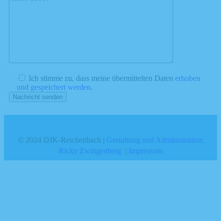
Ich stimme zu, dass meine übermittelten Daten
erhoben
und gespeichert werden
.
© 2024 DJK-Reichenbach |
Gestaltung und Administration:
Ricky Zwingenberg
|
Impressum