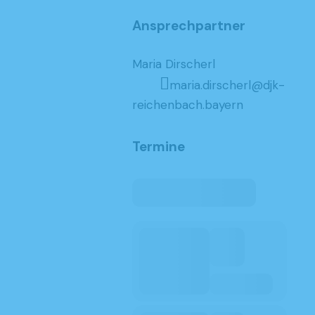
Ansprechpartner
Maria Dirscherl
maria.dirscherl@djk-
reichenbach.bayern
Termine