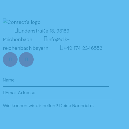
Lindenstraße 18, 93189
Reichenbach
info@djk-
reichenbach.bayern
+49 174 2346553