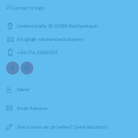
Lindenstraße 18, 93189 Reichenbach
info@djk-reichenbach.bayern
+49 174 2346553