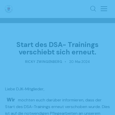
DSA
LEICHTATHLETIK
Start des DSA- Trainings
verschiebt sich erneut.
RICKY ZWINGENBERG
20. Mai 2024
Liebe DJK-Mitglieder,
Wir
möchten euch darüber informieren, dass der
Start des DSA-Trainings erneut verschoben wurde. Dies
ist auf die notwendigen Pflegearbeiten an unserem