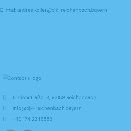
E-mail:
andrea.koller@djk-reichenbach.bayern
Lindenstraße 18, 93189 Reichenbach
info@djk-reichenbach.bayern
+49 174 2346553