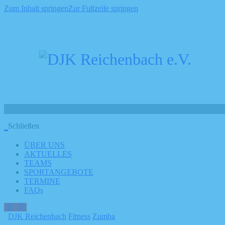
Zum Inhalt springen
Zur Fußzeile springen
Schließen
ÜBER UNS
AKTUELLES
TEAMS
SPORTANGEBOTE
TERMINE
FAQs
DJK Reichenbach
Fitness
Zumba