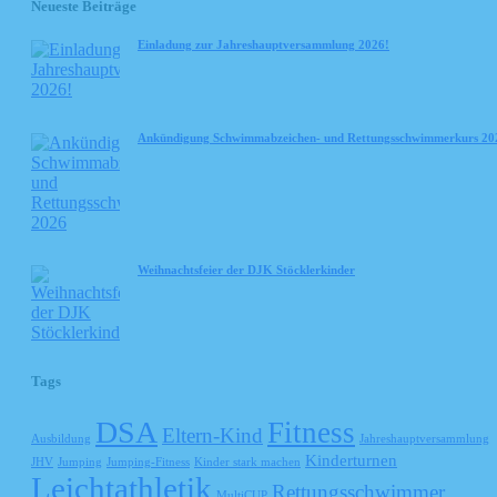
Neueste Beiträge
Einladung zur Jahreshauptversammlung 2026!
Ankündigung Schwimmabzeichen- und Rettungsschwimmerkurs 20
Weihnachtsfeier der DJK Stöcklerkinder
Tags
DSA
Fitness
Eltern-Kind
Ausbildung
Jahreshauptversammlung
Kinderturnen
JHV
Jumping
Jumping-Fitness
Kinder stark machen
Leichtathletik
Rettungsschwimmer
MultiCUP