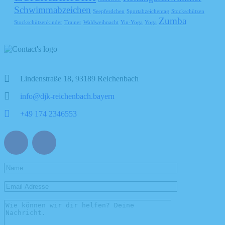
Schwimmabzeichen
Seepferdchen
Sportabzeichentag
Stockschützen
Zumba
Stockschützenkinder
Trainer
Waldweihnacht
Yin-Yoga
Yoga
Lindenstraße 18, 93189 Reichenbach
info@djk-reichenbach.bayern
+49 174 2346553