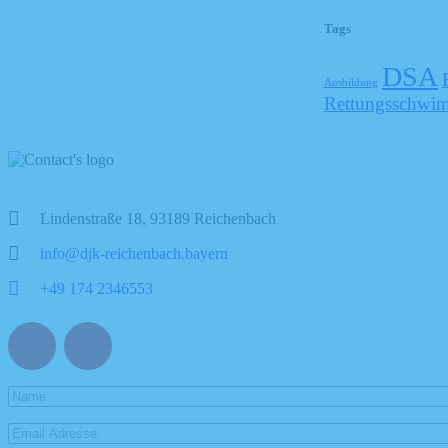
Tags
DSA
Ausbildung
Rettungsschwi
Lindenstraße 18, 93189 Reichenbach
info@djk-reichenbach.bayern
+49 174 2346553