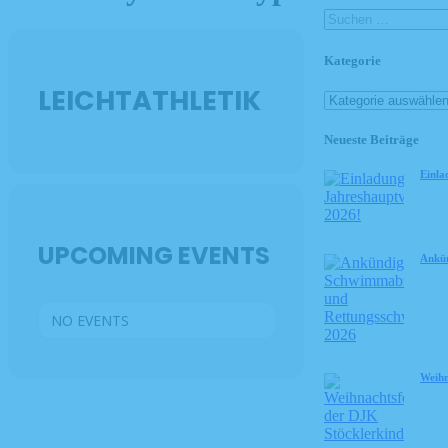
Kategorie
LEICHTATHLETIK
Neueste Beiträge
Einla
UPCOMING EVENTS
Ankün
NO EVENTS
Weihn