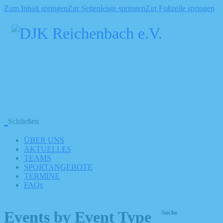
Zum Inhalt springen
Zur Seitenleiste springen
Zur Fußzeile springen
Schließen
ÜBER UNS
AKTUELLES
TEAMS
SPORTANGEBOTE
TERMINE
FAQs
Events by Event Type
Suche