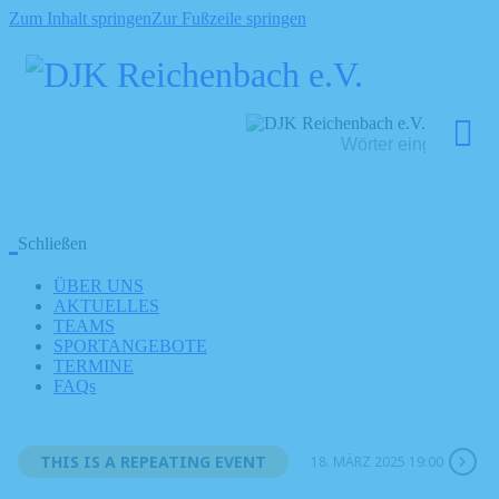
Zum Inhalt springen
Zur Fußzeile springen
Schließen
ÜBER UNS
AKTUELLES
TEAMS
SPORTANGEBOTE
TERMINE
FAQs
THIS IS A REPEATING EVENT
18. MÄRZ 2025 19:00