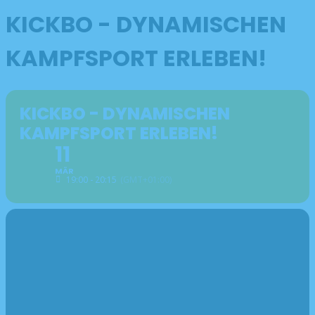
KICKBO - DYNAMISCHEN
KAMPFSPORT ERLEBEN!
KICKBO - DYNAMISCHEN
KAMPFSPORT ERLEBEN!
11
MÄR
19:00 - 20:15
(GMT+01:00)