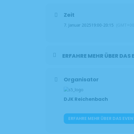
Anmeldung ab sofort, bei Maria Dir
Zeit
7. Januar 2025
19:00
-
20:15
(GMT+00
ERFAHRE MEHR ÜBER DAS 
Organisator
DJK Reichenbach
ERFAHRE MEHR ÜBER DAS EVEN