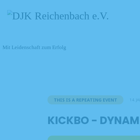
Mit Leidenschaft zum Erfolg
THIS IS A REPEATING EVENT
14. J
KICKBO - DYNAM