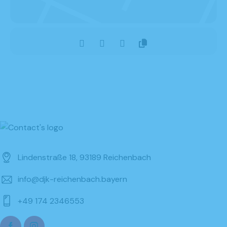
Lindenstraße 18, 93189 Reichenbach
info@djk-reichenbach.bayern
+49 174 2346553