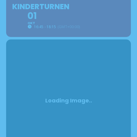
KINDERTURNEN
01
OKT
16:45 - 18:15
(GMT+00:00)