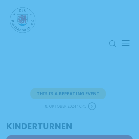
THIS IS A REPEATING EVENT
8. OKTOBER 2024 16:45
KINDERTURNEN