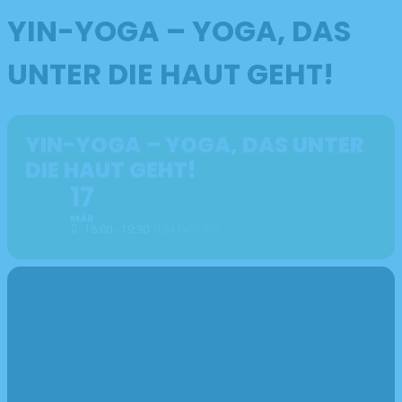
YIN-YOGA – YOGA, DAS
UNTER DIE HAUT GEHT!
YIN-YOGA – YOGA, DAS UNTER
DIE HAUT GEHT!
17
MÄR
18:00 - 19:30
(GMT+01:00)