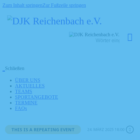
Zum Inhalt springen
Zur Fußzeile springen
Schließen
ÜBER UNS
AKTUELLES
TEAMS
SPORTANGEBOTE
TERMINE
FAQs
THIS IS A REPEATING EVENT
24. MÄRZ 2025 18:00